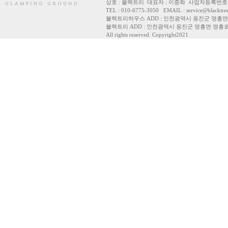
상호 : 블랙트리 대표자 : 이중화 사업자등록번호 : 3
TEL : 010-6775-3050 EMAIL : service@blackt
블랙트리하우스 ADD : 인천광역시 옹진군 영흥면 
블랙트리 ADD : 인천광역시 옹진군 영흥면 영흥로 7
All rights reserved. Copyright2021